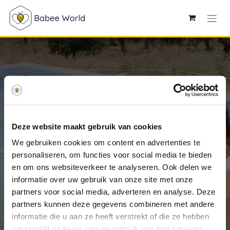
Deze website maakt gebruik van cookies
We gebruiken cookies om content en advertenties te
Veilig van de zon
personaliseren, om functies voor social media te bieden
genieten deze zomer
en om ons websiteverkeer te analyseren. Ook delen we
informatie over uw gebruik van onze site met onze
partners voor social media, adverteren en analyse. Deze
partners kunnen deze gegevens combineren met andere
informatie die u aan ze heeft verstrekt of die ze hebben
verzameld op basis van uw gebruik van hun services.