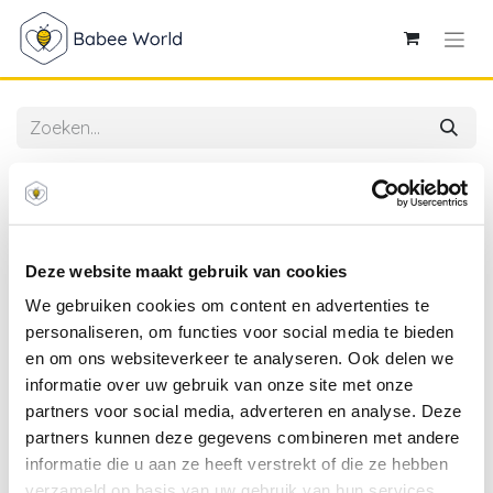
Alle producten
4SO | Verlichting Parasolverlichting 24 leds in 4
Lampen Batterijen en Oplader Zwart Monteerbaar op
Parasols
Deze website maakt gebruik van cookies
We gebruiken cookies om content en advertenties te
personaliseren, om functies voor social media te bieden
en om ons websiteverkeer te analyseren. Ook delen we
informatie over uw gebruik van onze site met onze
partners voor social media, adverteren en analyse. Deze
partners kunnen deze gegevens combineren met andere
informatie die u aan ze heeft verstrekt of die ze hebben
verzameld op basis van uw gebruik van hun services.