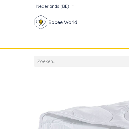
Nederlands (BE)
Winkel
Baby
Voor mam