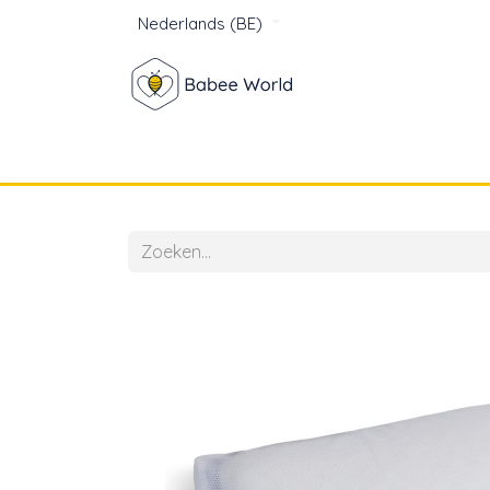
Nederlands (BE)
Winkel
Baby
Voor mam