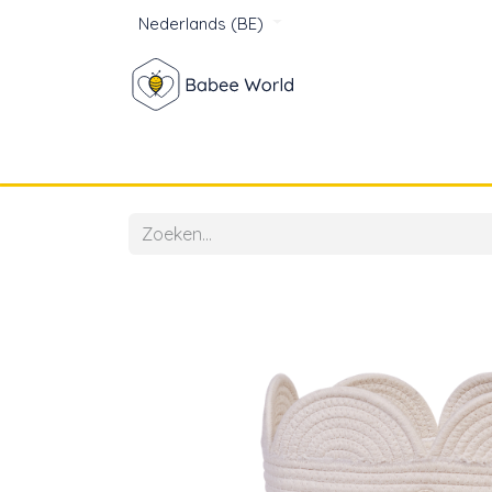
Nederlands (BE)
Winkel
Baby
Voor mam