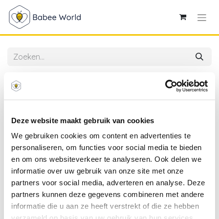
Alle producten
4SO | Afdekhoes vr Zweefparasol/ Freepole
Hacienda Grijs Polyester
Deze website maakt gebruik van cookies
We gebruiken cookies om content en advertenties te
personaliseren, om functies voor social media te bieden
en om ons websiteverkeer te analyseren. Ook delen we
informatie over uw gebruik van onze site met onze
partners voor social media, adverteren en analyse. Deze
partners kunnen deze gegevens combineren met andere
informatie die u aan ze heeft verstrekt of die ze hebben
verzameld op basis van uw gebruik van hun services.