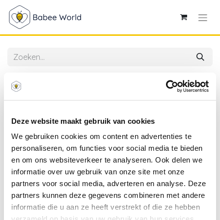
Alle producten
Zzzoo | Matras vr Babybed Beer Polyetherschuim
60x120x11cm
Deze website maakt gebruik van cookies
We gebruiken cookies om content en advertenties te
personaliseren, om functies voor social media te bieden
en om ons websiteverkeer te analyseren. Ook delen we
informatie over uw gebruik van onze site met onze
partners voor social media, adverteren en analyse. Deze
partners kunnen deze gegevens combineren met andere
informatie die u aan ze heeft verstrekt of die ze hebben
verzameld op basis van uw gebruik van hun services.