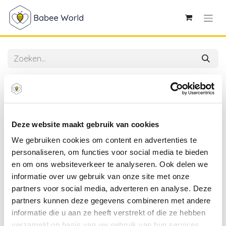
Alle producten
Aerosleep | Matras Sleep Safe Pack Evolution
75x95cm
Deze website maakt gebruik van cookies
We gebruiken cookies om content en advertenties te
personaliseren, om functies voor social media te bieden
en om ons websiteverkeer te analyseren. Ook delen we
informatie over uw gebruik van onze site met onze
partners voor social media, adverteren en analyse. Deze
partners kunnen deze gegevens combineren met andere
informatie die u aan ze heeft verstrekt of die ze hebben
verzameld op basis van uw gebruik van hun services.