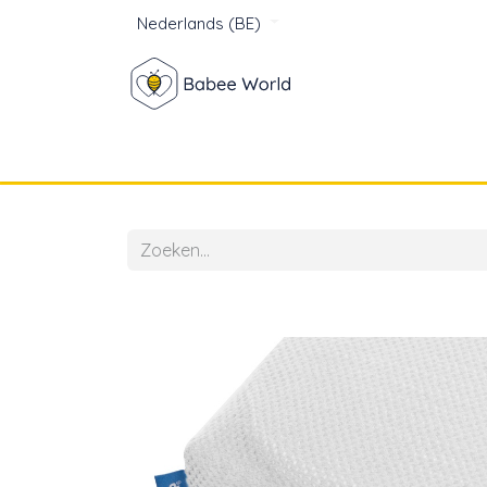
Nederlands (BE)
Winkel
Baby
Voor mam