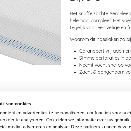
Het knuffelzachte AeroSleep
helemaal compleet. Het voel
tegelijk voor een veilige en 
Waarom dit hoeslaken zo bij
Garandeert vrij ademen 
Slimme perforaties in de
Neemt vocht snel op vo
Zacht & aangenaam voo
In
ik van cookies
ontent en advertenties te personaliseren, om functies voor soci
Toevoegen aan verlanglij
erkeer te analyseren. Ook delen we informatie over uw gebruik 
cial media, adverteren en analyse. Deze partners kunnen deze