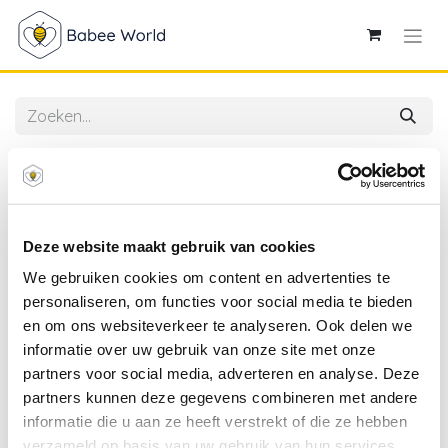
Alle producten
Mushie | Bestek Fork & Spoon Smoke Grijs
Deze website maakt gebruik van cookies
We gebruiken cookies om content en advertenties te
personaliseren, om functies voor social media te bieden
en om ons websiteverkeer te analyseren. Ook delen we
informatie over uw gebruik van onze site met onze
partners voor social media, adverteren en analyse. Deze
partners kunnen deze gegevens combineren met andere
informatie die u aan ze heeft verstrekt of die ze hebben
verzameld op basis van uw gebruik van hun services.