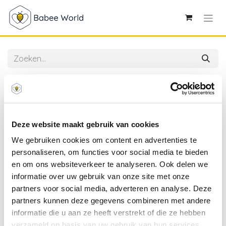
Alle producten
Avent | Bewaarzakjes vr Moedermelk 25-pack
Deze website maakt gebruik van cookies
We gebruiken cookies om content en advertenties te
personaliseren, om functies voor social media te bieden
en om ons websiteverkeer te analyseren. Ook delen we
informatie over uw gebruik van onze site met onze
partners voor social media, adverteren en analyse. Deze
partners kunnen deze gegevens combineren met andere
informatie die u aan ze heeft verstrekt of die ze hebben
verzameld op basis van uw gebruik van hun services.