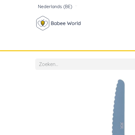
Nederlands (BE)
Winkel
Baby
Voor mam