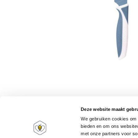
Deze website maakt gebru
We gebruiken cookies om c
bieden en om ons websitev
met onze partners voor so