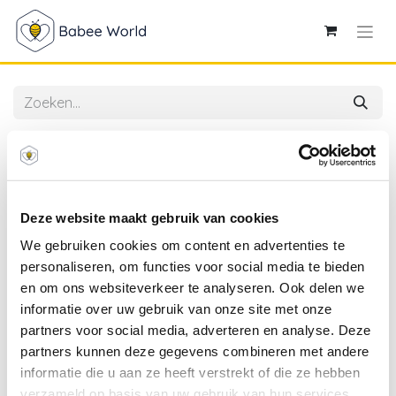
Alle producten
Avent | Breedhalsfles Natural Response PP 330ml
Deze website maakt gebruik van cookies
We gebruiken cookies om content en advertenties te
personaliseren, om functies voor social media te bieden
en om ons websiteverkeer te analyseren. Ook delen we
informatie over uw gebruik van onze site met onze
partners voor social media, adverteren en analyse. Deze
partners kunnen deze gegevens combineren met andere
informatie die u aan ze heeft verstrekt of die ze hebben
verzameld op basis van uw gebruik van hun services.