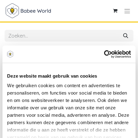
Alle producten
Avent | Zuigspeen Natural Response Flow 4
Deze website maakt gebruik van cookies
We gebruiken cookies om content en advertenties te
personaliseren, om functies voor social media te bieden
en om ons websiteverkeer te analyseren. Ook delen we
informatie over uw gebruik van onze site met onze
partners voor social media, adverteren en analyse. Deze
partners kunnen deze gegevens combineren met andere
informatie die u aan ze heeft verstrekt of die ze hebben
verzameld op basis van uw gebruik van hun services.