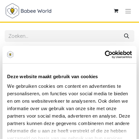
Alle producten
Babybjorn | Relax Bliss Geweven Classic Quilt
Donkergroen
Deze website maakt gebruik van cookies
We gebruiken cookies om content en advertenties te
personaliseren, om functies voor social media te bieden
en om ons websiteverkeer te analyseren. Ook delen we
informatie over uw gebruik van onze site met onze
partners voor social media, adverteren en analyse. Deze
partners kunnen deze gegevens combineren met andere
informatie die u aan ze heeft verstrekt of die ze hebben
verzameld op basis van uw gebruik van hun services.