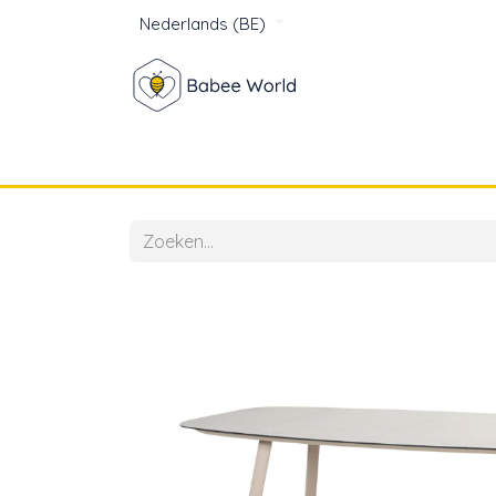
Nederlands (BE)
Winkel
Baby
Voor mam