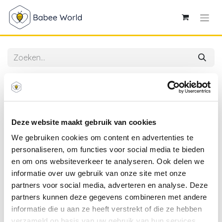
Alle producten
Lansinoh | Na De Bevalling Kraamverband
Absorberend Maat 2 12-pack
Deze website maakt gebruik van cookies
We gebruiken cookies om content en advertenties te
personaliseren, om functies voor social media te bieden
en om ons websiteverkeer te analyseren. Ook delen we
informatie over uw gebruik van onze site met onze
partners voor social media, adverteren en analyse. Deze
partners kunnen deze gegevens combineren met andere
informatie die u aan ze heeft verstrekt of die ze hebben
verzameld op basis van uw gebruik van hun services.