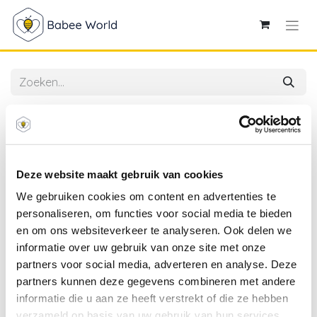
Alle producten
Avent | Drinkbeker met Zachte Tuit Lila/Blauw 300 ml
Deze website maakt gebruik van cookies
We gebruiken cookies om content en advertenties te
personaliseren, om functies voor social media te bieden
en om ons websiteverkeer te analyseren. Ook delen we
informatie over uw gebruik van onze site met onze
partners voor social media, adverteren en analyse. Deze
partners kunnen deze gegevens combineren met andere
informatie die u aan ze heeft verstrekt of die ze hebben
verzameld op basis van uw gebruik van hun services.