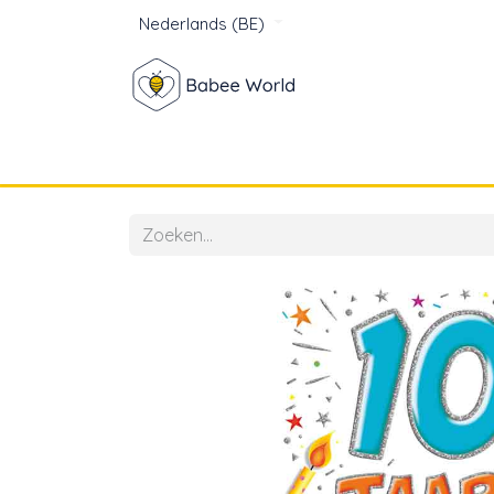
Nederlands (BE)
Winkel
Baby
Voor mam