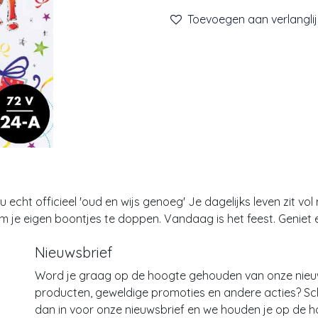
Toevoegen aan verlanglij
u echt officieel 'oud en wijs genoeg' Je dagelijks leven zit vo
 om je eigen boontjes te doppen. Vandaag is het feest. Geniet 
Nieuwsbrief
Word je graag op de hoogte gehouden van onze nie
producten, geweldige promoties en andere acties? Schr
dan in voor onze nieuwsbrief en we houden je op de h