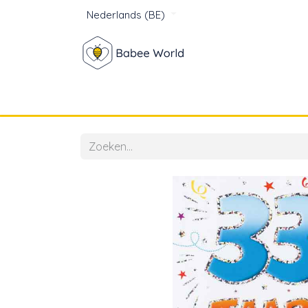
Nederlands (BE)
Winkel
Baby
Voor mam