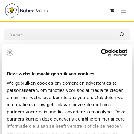
Alle producten
Zzzoo | Hoeslaken Airgosafe Wit 70x140cm
Deze website maakt gebruik van cookies
We gebruiken cookies om content en advertenties te
personaliseren, om functies voor social media te bieden
en om ons websiteverkeer te analyseren. Ook delen we
informatie over uw gebruik van onze site met onze
partners voor social media, adverteren en analyse. Deze
partners kunnen deze gegevens combineren met andere
informatie die u aan ze heeft verstrekt of die ze hebben
verzameld op basis van uw gebruik van hun services.