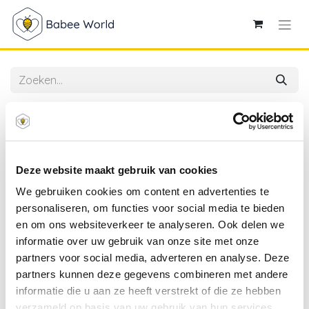
Alle producten
Laessig | Washandje Muslin Powder Blue Blauw 3-
pack
Deze website maakt gebruik van cookies
We gebruiken cookies om content en advertenties te
personaliseren, om functies voor social media te bieden
en om ons websiteverkeer te analyseren. Ook delen we
informatie over uw gebruik van onze site met onze
partners voor social media, adverteren en analyse. Deze
partners kunnen deze gegevens combineren met andere
informatie die u aan ze heeft verstrekt of die ze hebben
verzameld op basis van uw gebruik van hun services.