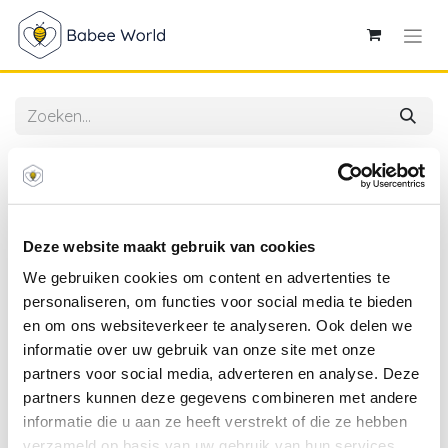
Alle producten
Babyton | Tandenborstel Bio Tandenborstel Zachte
Haartjes Papegaai
Deze website maakt gebruik van cookies
We gebruiken cookies om content en advertenties te
personaliseren, om functies voor social media te bieden
en om ons websiteverkeer te analyseren. Ook delen we
informatie over uw gebruik van onze site met onze
partners voor social media, adverteren en analyse. Deze
partners kunnen deze gegevens combineren met andere
informatie die u aan ze heeft verstrekt of die ze hebben
verzameld op basis van uw gebruik van hun services.