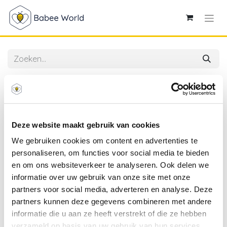
Alle producten
Klein Atelier | Fopspeenketting Newborn Houten Clip
Regenboog Kralen Dusty Rose 17cm
Deze website maakt gebruik van cookies
We gebruiken cookies om content en advertenties te
personaliseren, om functies voor social media te bieden
en om ons websiteverkeer te analyseren. Ook delen we
informatie over uw gebruik van onze site met onze
partners voor social media, adverteren en analyse. Deze
partners kunnen deze gegevens combineren met andere
informatie die u aan ze heeft verstrekt of die ze hebben
verzameld op basis van uw gebruik van hun services.