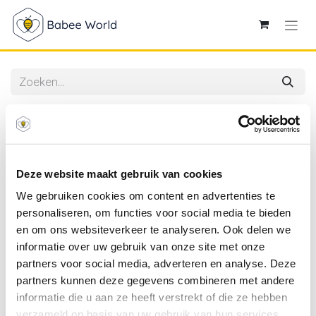
Alle producten
4SO | Tuinstoel Cortina Stacking Chair Latte
Stapelbaar
Deze website maakt gebruik van cookies
We gebruiken cookies om content en advertenties te
personaliseren, om functies voor social media te bieden
en om ons websiteverkeer te analyseren. Ook delen we
informatie over uw gebruik van onze site met onze
partners voor social media, adverteren en analyse. Deze
partners kunnen deze gegevens combineren met andere
informatie die u aan ze heeft verstrekt of die ze hebben
verzameld op basis van uw gebruik van hun services.