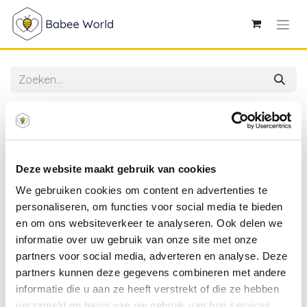
Alle producten
4SO | Tuinstoel Tosca Dining Chair Stapelbaar wit
frame
Deze website maakt gebruik van cookies
We gebruiken cookies om content en advertenties te
personaliseren, om functies voor social media te bieden
en om ons websiteverkeer te analyseren. Ook delen we
informatie over uw gebruik van onze site met onze
partners voor social media, adverteren en analyse. Deze
partners kunnen deze gegevens combineren met andere
informatie die u aan ze heeft verstrekt of die ze hebben
verzameld op basis van uw gebruik van hun services.