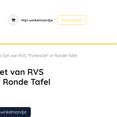
Aanmelden
Mijn winkelmandje
en
Contact
Evenementen
o Set van RVS "Potenstel" vr Ronde Tafel
Set van RVS
r Ronde Tafel
 winkelmandje