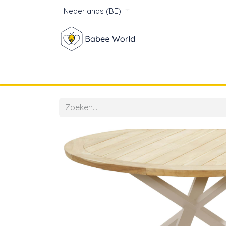
Nederlands (BE)
Winkel
Baby
Voor mam