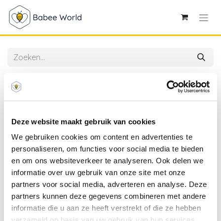
Alle producten
Little Dutch | Tuingerief Fairy Garden Roze 3-delig
Deze website maakt gebruik van cookies
We gebruiken cookies om content en advertenties te
personaliseren, om functies voor social media te bieden
en om ons websiteverkeer te analyseren. Ook delen we
informatie over uw gebruik van onze site met onze
partners voor social media, adverteren en analyse. Deze
partners kunnen deze gegevens combineren met andere
informatie die u aan ze heeft verstrekt of die ze hebben
verzameld op basis van uw gebruik van hun services.