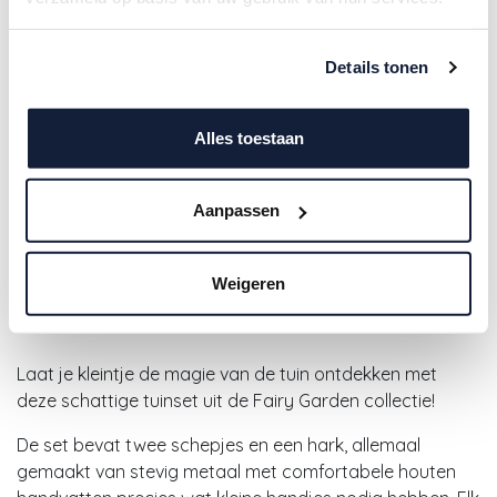
Details tonen
Alles toestaan
Aanpassen
Little Dutch | Tuingerief Fairy
Garden Roze 3-delig
Weigeren
8,95
€
Laat je kleintje de magie van de tuin ontdekken met
deze schattige tuinset uit de Fairy Garden collectie!
De set bevat twee schepjes en een hark, allemaal
gemaakt van stevig metaal met comfortabele houten