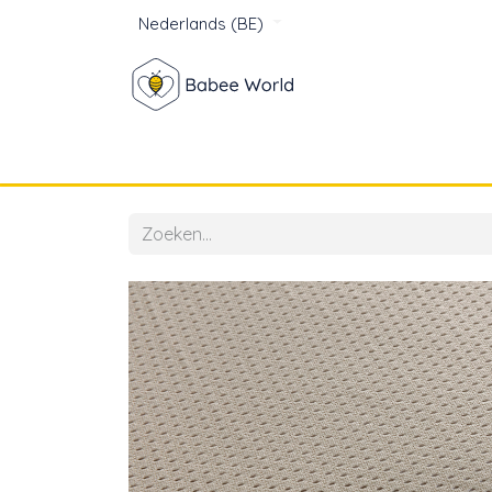
Nederlands (BE)
Winkel
Baby
Voor mam