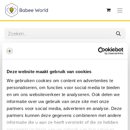
Alle producten
Happy Horse | Knuffeldoek Richie Mini Rabbit Green
Deze website maakt gebruik van cookies
We gebruiken cookies om content en advertenties te
personaliseren, om functies voor social media te bieden
en om ons websiteverkeer te analyseren. Ook delen we
informatie over uw gebruik van onze site met onze
partners voor social media, adverteren en analyse. Deze
partners kunnen deze gegevens combineren met andere
informatie die u aan ze heeft verstrekt of die ze hebben
verzameld op basis van uw gebruik van hun services.