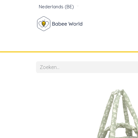
Nederlands (BE)
Winkel
Baby
Voor mam