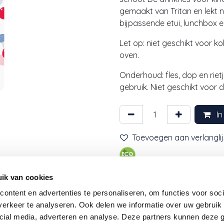
gemaakt van Tritan en lekt 
bijpassende etui, lunchbox 
Let op: niet geschikt voor 
oven.
Onderhoud: fles, dop en rie
gebruik. Niet geschikt voor 
In
Toevoegen aan verlanglij
ik van cookies
Afmetingen: 7,3 x 16,5 x 
ontent en advertenties te personaliseren, om functies voor soci
Inhoud: 450 ml
erkeer te analyseren. Ook delen we informatie over uw gebruik 
Kleur: Roze
cial media, adverteren en analyse. Deze partners kunnen deze