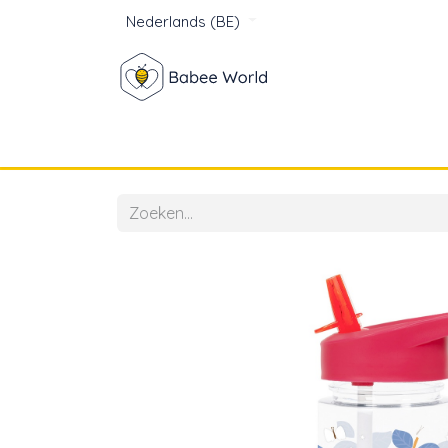
Nederlands (BE)
Winkel
Baby
Voor mam