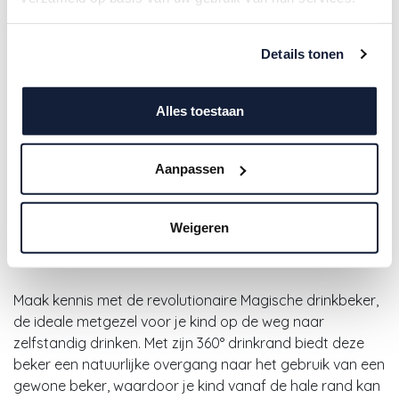
Details tonen
Alles toestaan
Aanpassen
Mabebi | Drinkbeker Magic
Oefenbeker Beige 200ml
Weigeren
18,50
€
Maak kennis met de revolutionaire Magische drinkbeker,
de ideale metgezel voor je kind op de weg naar
zelfstandig drinken. Met zijn 360° drinkrand biedt deze
beker een natuurlijke overgang naar het gebruik van een
gewone beker, waardoor je kind vanaf de hale rand kan