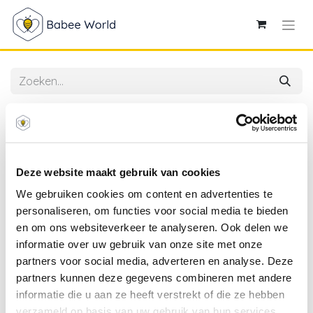
Alle producten
Mabebi | Drinkbeker Magic Oefenbeker Beige 200ml
Deze website maakt gebruik van cookies
We gebruiken cookies om content en advertenties te
personaliseren, om functies voor social media te bieden
en om ons websiteverkeer te analyseren. Ook delen we
informatie over uw gebruik van onze site met onze
partners voor social media, adverteren en analyse. Deze
partners kunnen deze gegevens combineren met andere
informatie die u aan ze heeft verstrekt of die ze hebben
verzameld op basis van uw gebruik van hun services.