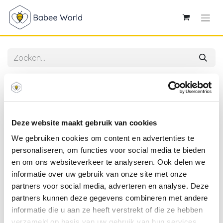
Alle producten
Meyco | Hoeslaken Air Balloons Jersey 75x95cm
Deze website maakt gebruik van cookies
We gebruiken cookies om content en advertenties te
personaliseren, om functies voor social media te bieden
en om ons websiteverkeer te analyseren. Ook delen we
informatie over uw gebruik van onze site met onze
partners voor social media, adverteren en analyse. Deze
partners kunnen deze gegevens combineren met andere
informatie die u aan ze heeft verstrekt of die ze hebben
verzameld op basis van uw gebruik van hun services.