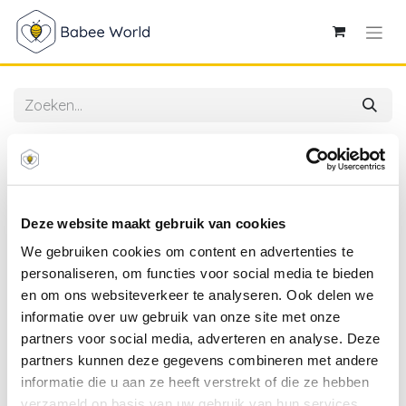
Alle producten
Meyco | Hoeslaken Forest Animal Jersey Sand
60x120cm
Deze website maakt gebruik van cookies
We gebruiken cookies om content en advertenties te
personaliseren, om functies voor social media te bieden
en om ons websiteverkeer te analyseren. Ook delen we
informatie over uw gebruik van onze site met onze
partners voor social media, adverteren en analyse. Deze
partners kunnen deze gegevens combineren met andere
informatie die u aan ze heeft verstrekt of die ze hebben
verzameld op basis van uw gebruik van hun services.