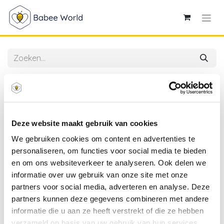
Alle producten
Meyco | Hoeslaken Sweet Heart Jersey Sand/Black
70x140/150cm
Deze website maakt gebruik van cookies
We gebruiken cookies om content en advertenties te
personaliseren, om functies voor social media te bieden
en om ons websiteverkeer te analyseren. Ook delen we
informatie over uw gebruik van onze site met onze
partners voor social media, adverteren en analyse. Deze
partners kunnen deze gegevens combineren met andere
informatie die u aan ze heeft verstrekt of die ze hebben
verzameld op basis van uw gebruik van hun services.