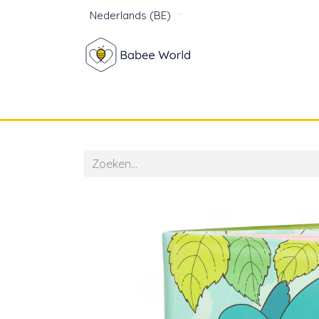
Nederlands (BE)
Winkel
Baby
Voor mam