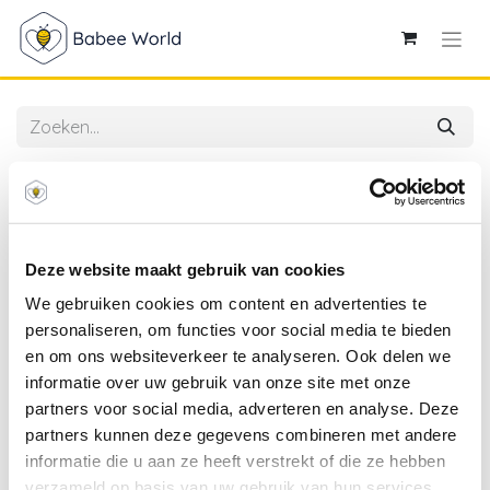
Alle producten
Ambiente | Servetten Autumn Forest 3-laags 33x33cm
20-pack
Deze website maakt gebruik van cookies
We gebruiken cookies om content en advertenties te
personaliseren, om functies voor social media te bieden
en om ons websiteverkeer te analyseren. Ook delen we
informatie over uw gebruik van onze site met onze
partners voor social media, adverteren en analyse. Deze
partners kunnen deze gegevens combineren met andere
informatie die u aan ze heeft verstrekt of die ze hebben
verzameld op basis van uw gebruik van hun services.