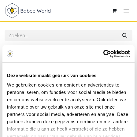
Alle producten
Ambiente | Servetten X-Mas Stockings White 3-laags
33x33cm 20-pack
Deze website maakt gebruik van cookies
We gebruiken cookies om content en advertenties te
personaliseren, om functies voor social media te bieden
en om ons websiteverkeer te analyseren. Ook delen we
informatie over uw gebruik van onze site met onze
partners voor social media, adverteren en analyse. Deze
partners kunnen deze gegevens combineren met andere
informatie die u aan ze heeft verstrekt of die ze hebben
verzameld op basis van uw gebruik van hun services.