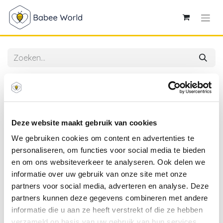
Alle producten
4SO | Tuinstoel Beverly Living Chair Latte met 3
Kussen
Deze website maakt gebruik van cookies
We gebruiken cookies om content en advertenties te
personaliseren, om functies voor social media te bieden
en om ons websiteverkeer te analyseren. Ook delen we
informatie over uw gebruik van onze site met onze
partners voor social media, adverteren en analyse. Deze
partners kunnen deze gegevens combineren met andere
informatie die u aan ze heeft verstrekt of die ze hebben
verzameld op basis van uw gebruik van hun services.