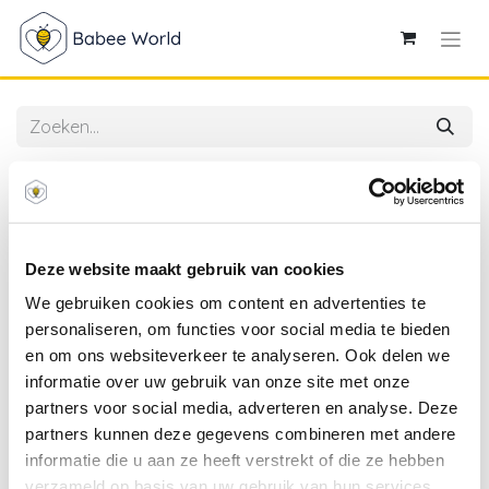
Alle producten
4SO | Tuintafel June Coffee Table Base Caramel High
Gloss 60x40cm
Deze website maakt gebruik van cookies
We gebruiken cookies om content en advertenties te
personaliseren, om functies voor social media te bieden
en om ons websiteverkeer te analyseren. Ook delen we
informatie over uw gebruik van onze site met onze
partners voor social media, adverteren en analyse. Deze
partners kunnen deze gegevens combineren met andere
informatie die u aan ze heeft verstrekt of die ze hebben
verzameld op basis van uw gebruik van hun services.