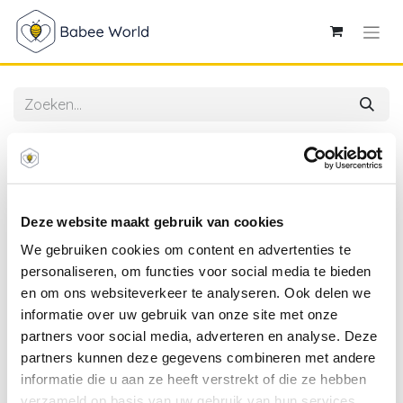
Alle producten
4SO | Tuintafel Denia Dining Table TOP Latte Ceramic
Print 240x105cm
Deze website maakt gebruik van cookies
We gebruiken cookies om content en advertenties te
personaliseren, om functies voor social media te bieden
en om ons websiteverkeer te analyseren. Ook delen we
informatie over uw gebruik van onze site met onze
partners voor social media, adverteren en analyse. Deze
partners kunnen deze gegevens combineren met andere
informatie die u aan ze heeft verstrekt of die ze hebben
verzameld op basis van uw gebruik van hun services.