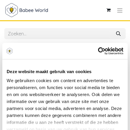
Alle producten
Ambiente | Servetten Balloon Hearts 3-laags 33x33cm
20-pack
Deze website maakt gebruik van cookies
We gebruiken cookies om content en advertenties te
personaliseren, om functies voor social media te bieden
en om ons websiteverkeer te analyseren. Ook delen we
informatie over uw gebruik van onze site met onze
partners voor social media, adverteren en analyse. Deze
partners kunnen deze gegevens combineren met andere
informatie die u aan ze heeft verstrekt of die ze hebben
verzameld op basis van uw gebruik van hun services.