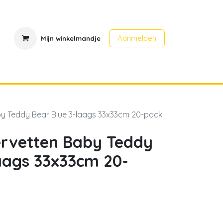
Aanmelden
Mijn winkelmandje
en
Contact
Evenementen
by Teddy Bear Blue 3-laags 33x33cm 20-pack
ervetten Baby Teddy
laags 33x33cm 20-