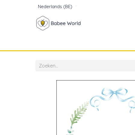
Nederlands (BE)
Winkel
Baby
Voor mam