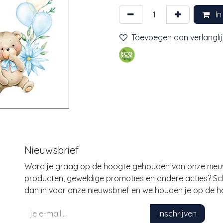
In
Toevoegen aan verlanglij
Nieuwsbrief
Word je graag op de hoogte gehouden van onze nie
producten, geweldige promoties en andere acties? Schr
dan in voor onze nieuwsbrief en we houden je op de h
Inschrijven