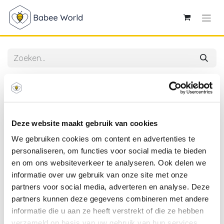
Alle producten
Ambiente | Servetten Hands And Feet Pink 3-laags
33x33cm 20-pack
Deze website maakt gebruik van cookies
We gebruiken cookies om content en advertenties te
personaliseren, om functies voor social media te bieden
en om ons websiteverkeer te analyseren. Ook delen we
informatie over uw gebruik van onze site met onze
partners voor social media, adverteren en analyse. Deze
partners kunnen deze gegevens combineren met andere
informatie die u aan ze heeft verstrekt of die ze hebben
verzameld op basis van uw gebruik van hun services.