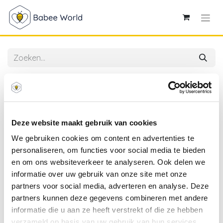
Alle producten
Aeromoov | Inlegkussen Air Layer Autostoel Gr 2/3
Cherries Limited
Deze website maakt gebruik van cookies
We gebruiken cookies om content en advertenties te
personaliseren, om functies voor social media te bieden
en om ons websiteverkeer te analyseren. Ook delen we
informatie over uw gebruik van onze site met onze
partners voor social media, adverteren en analyse. Deze
partners kunnen deze gegevens combineren met andere
informatie die u aan ze heeft verstrekt of die ze hebben
verzameld op basis van uw gebruik van hun services.