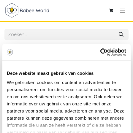
Alle producten
Zzzoo | Matras vr Park Rond Beer Ø90cm
Deze website maakt gebruik van cookies
We gebruiken cookies om content en advertenties te
personaliseren, om functies voor social media te bieden
en om ons websiteverkeer te analyseren. Ook delen we
informatie over uw gebruik van onze site met onze
partners voor social media, adverteren en analyse. Deze
partners kunnen deze gegevens combineren met andere
informatie die u aan ze heeft verstrekt of die ze hebben
verzameld op basis van uw gebruik van hun services.