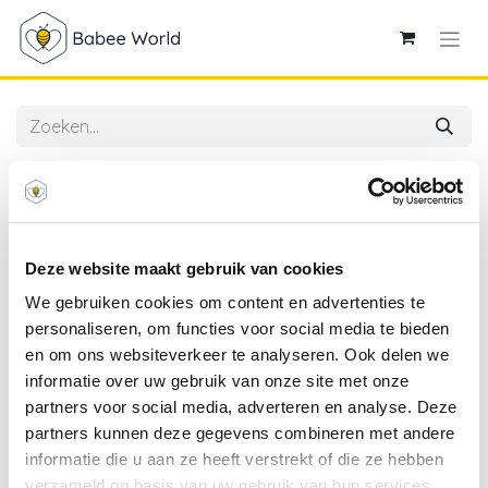
Alle producten
Plus-Plus | Educatief Speelgoed Glitter Bouwstukjes
Kleurenmix 100-delig
Deze website maakt gebruik van cookies
We gebruiken cookies om content en advertenties te
personaliseren, om functies voor social media te bieden
en om ons websiteverkeer te analyseren. Ook delen we
informatie over uw gebruik van onze site met onze
partners voor social media, adverteren en analyse. Deze
partners kunnen deze gegevens combineren met andere
informatie die u aan ze heeft verstrekt of die ze hebben
verzameld op basis van uw gebruik van hun services.