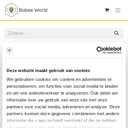
Alle producten
Plus-Plus | Educatief Speelgoed Zeemeermin
Bouwstukjes 100-delig
Deze website maakt gebruik van cookies
We gebruiken cookies om content en advertenties te
personaliseren, om functies voor social media te bieden
en om ons websiteverkeer te analyseren. Ook delen we
informatie over uw gebruik van onze site met onze
partners voor social media, adverteren en analyse. Deze
partners kunnen deze gegevens combineren met andere
informatie die u aan ze heeft verstrekt of die ze hebben
verzameld op basis van uw gebruik van hun services.