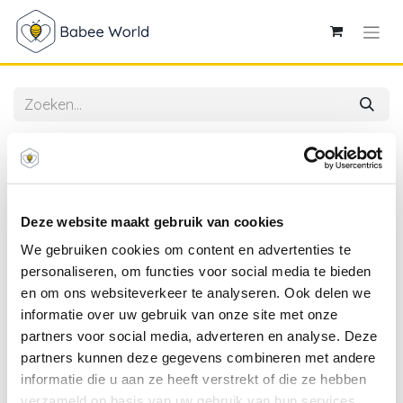
Alle producten
Plus-Plus | Educatief Speelgoed Draak Bouwstukjes
100-delig
Deze website maakt gebruik van cookies
We gebruiken cookies om content en advertenties te
personaliseren, om functies voor social media te bieden
en om ons websiteverkeer te analyseren. Ook delen we
informatie over uw gebruik van onze site met onze
partners voor social media, adverteren en analyse. Deze
partners kunnen deze gegevens combineren met andere
informatie die u aan ze heeft verstrekt of die ze hebben
verzameld op basis van uw gebruik van hun services.